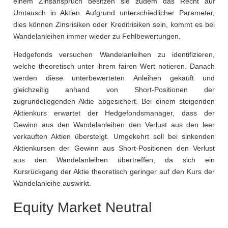
einem Zinsanspruch besitzen sie zudem das Recht auf
Umtausch in Aktien. Aufgrund unterschiedlicher Parameter,
dies können Zinsrisiken oder Kreditrisiken sein, kommt es bei
Wandelanleihen immer wieder zu Fehlbewertungen.
Hedgefonds versuchen Wandelanleihen zu identifizieren,
welche theoretisch unter ihrem fairen Wert notieren. Danach
werden diese unterbewerteten Anleihen gekauft und
gleichzeitig anhand von Short-Positionen der
zugrundeliegenden Aktie abgesichert. Bei einem steigenden
Aktienkurs erwartet der Hedgefondsmanager, dass der
Gewinn aus den Wandelanleihen den Verlust aus den leer
verkauften Aktien übersteigt. Umgekehrt soll bei sinkenden
Aktienkursen der Gewinn aus Short-Positionen den Verlust
aus den Wandelanleihen übertreffen, da sich ein
Kursrückgang der Aktie theoretisch geringer auf den Kurs der
Wandelanleihe auswirkt.
Equity Market Neutral