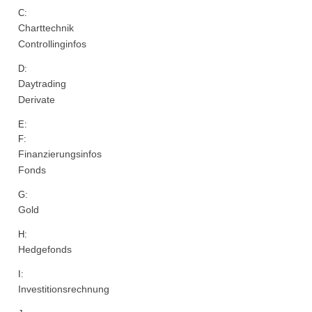
C:
Charttechnik
Controllinginfos
D:
Daytrading
Derivate
E:
F:
Finanzierungsinfos
Fonds
G:
Gold
H:
Hedgefonds
I:
Investitionsrechnung