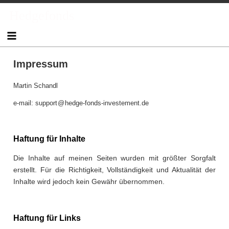
Skip
Hedgefonds
to
content
Impressum
Martin Schandl
e-mail: support
@
hedge-fonds-investement.de
Haftung für Inhalte
Die Inhalte auf meinen Seiten wurden mit größter Sorgfalt
erstellt. Für die Richtigkeit, Vollständigkeit und Aktualität der
Inhalte wird jedoch kein Gewähr übernommen.
Haftung für Links