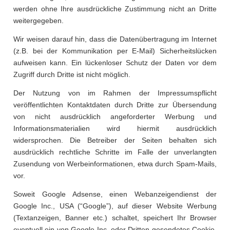
werden ohne Ihre ausdrückliche Zustimmung nicht an Dritte
weitergegeben.
Wir weisen darauf hin, dass die Datenübertragung im Internet
(z.B. bei der Kommunikation per E-Mail) Sicherheitslücken
aufweisen kann. Ein lückenloser Schutz der Daten vor dem
Zugriff durch Dritte ist nicht möglich.
Der Nutzung von im Rahmen der Impressumspflicht
veröffentlichten Kontaktdaten durch Dritte zur Übersendung
von nicht ausdrücklich angeforderter Werbung und
Informationsmaterialien wird hiermit ausdrücklich
widersprochen. Die Betreiber der Seiten behalten sich
ausdrücklich rechtliche Schritte im Falle der unverlangten
Zusendung von Werbeinformationen, etwa durch Spam-Mails,
vor.
Soweit Google Adsense, einen Webanzeigendienst der
Google Inc., USA (“Google”), auf dieser Website Werbung
(Textanzeigen, Banner etc.) schaltet, speichert Ihr Browser
eventuell ein von Google Inc. oder Dritten gesendetes Cookie.