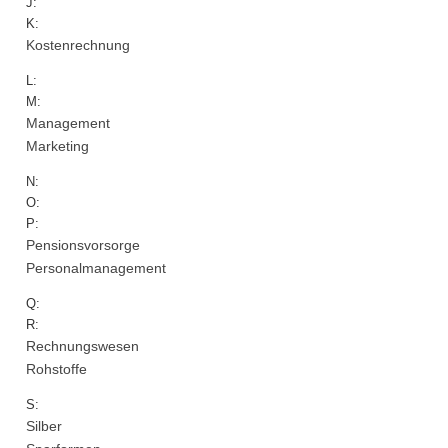
J:
K:
Kostenrechnung
L:
M:
Management
Marketing
N:
O:
P:
Pensionsvorsorge
Personalmanagement
Q:
R:
Rechnungswesen
Rohstoffe
S:
Silber