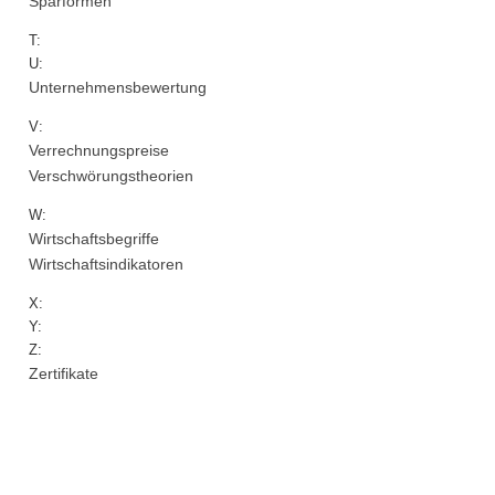
Sparformen
T:
U:
Unternehmensbewertung
V:
Verrechnungspreise
Verschwörungstheorien
W:
Wirtschaftsbegriffe
Wirtschaftsindikatoren
X:
Y:
Z:
Zertifikate