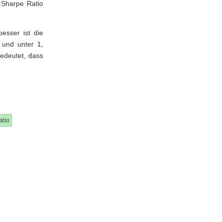
r Sharpe Ratio
besser ist die
 und unter 1,
bedeutet, dass
atio