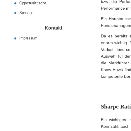
bzw. die Perfo
Opportunistische
Performance mit
Sonstige
Ein Hauptaussc
Fondsmanagement
Kontakt
Da es bereits e
Impressum
enorm wichtig. 
Verlust. Eine s
Auswahl für den
die Markführer
Know-Hows finde
kompetente Ber
Sharpe Rati
Ein wichtiges 
Kennzahl, auch o