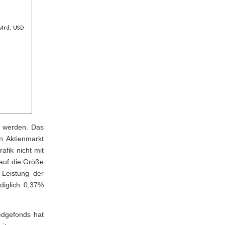
t werden. Das
n Aktienmarkt
afik nicht mit
auf die Größe
 Leistung der
diglich 0,37%
edgefonds hat