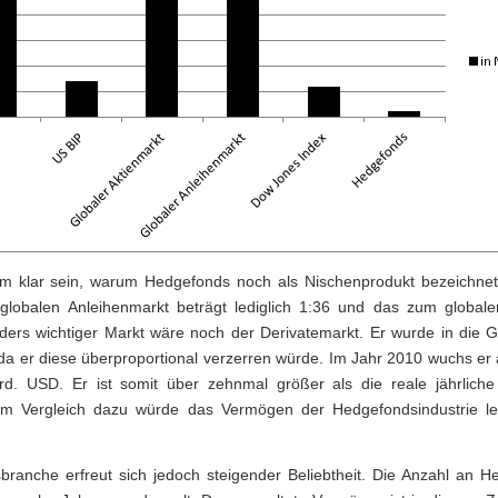
em klar sein, warum Hedgefonds noch als Nischenprodukt bezeichne
globalen Anleihenmarkt beträgt lediglich 1:36 und das zum globale
ders wichtiger Markt wäre noch der Derivatemarkt. Er wurde in die Gr
 er diese überproportional verzerren würde. Im Jahr 2010 wuchs er 
d. USD. Er ist somit über zehnmal größer als die reale jährliche
. Im Vergleich dazu würde das Vermögen der Hedgefondsindustrie le
ranche erfreut sich jedoch steigender Beliebtheit. Die Anzahl an H