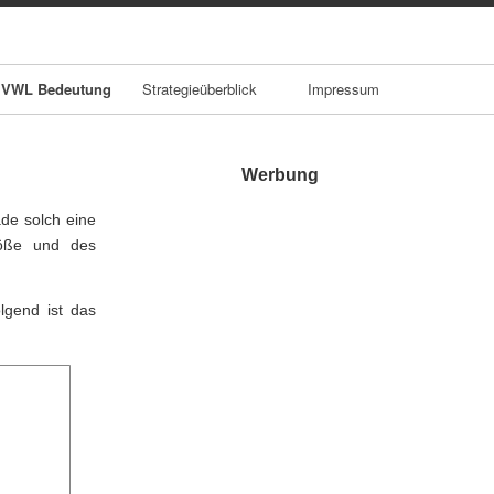
VWL Bedeutung
Strategieüberblick
Impressum
Werbung
de solch eine
röße und des
lgend ist das