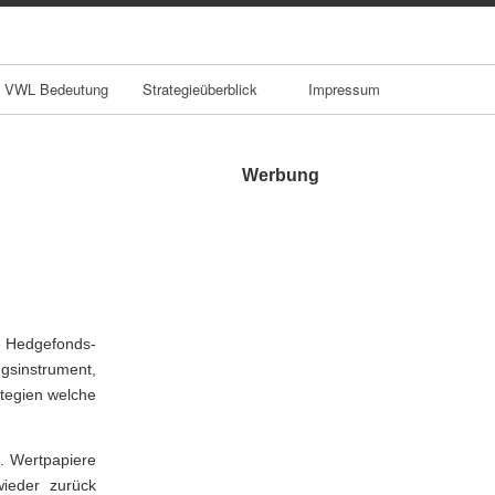
VWL Bedeutung
Strategieüberblick
Impressum
Werbung
le Hedgefonds-
gsinstrument,
tegien welche
n. Wertpapiere
wieder zurück