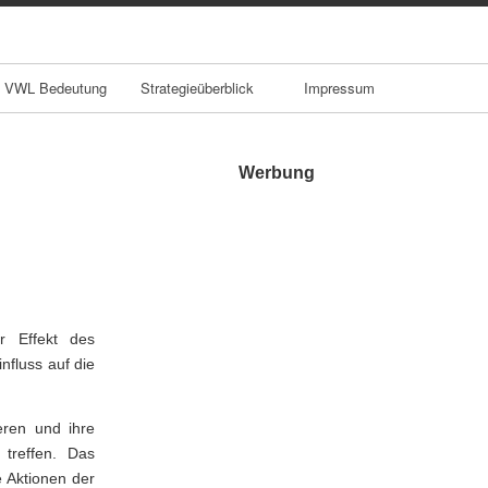
VWL Bedeutung
Strategieüberblick
Impressum
Werbung
r Effekt des
nfluss auf die
eren und ihre
 treffen. Das
e Aktionen der