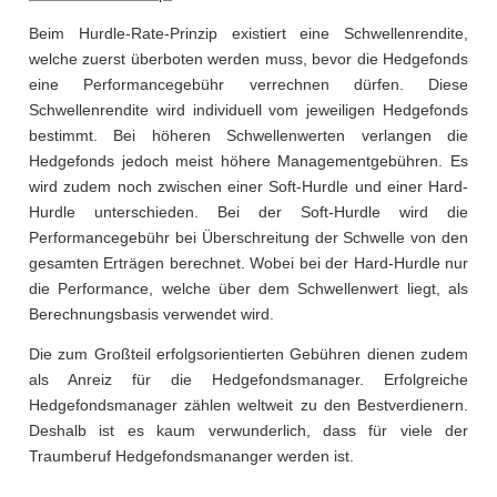
Beim Hurdle-Rate-Prinzip existiert eine Schwellenrendite,
welche zuerst überboten werden muss, bevor die Hedgefonds
eine Performancegebühr verrechnen dürfen. Diese
Schwellenrendite wird individuell vom jeweiligen Hedgefonds
bestimmt. Bei höheren Schwellenwerten verlangen die
Hedgefonds jedoch meist höhere Managementgebühren. Es
wird zudem noch zwischen einer Soft-Hurdle und einer Hard-
Hurdle unterschieden. Bei der Soft-Hurdle wird die
Performancegebühr bei Überschreitung der Schwelle von den
gesamten Erträgen berechnet. Wobei bei der Hard-Hurdle nur
die Performance, welche über dem Schwellenwert liegt, als
Berechnungsbasis verwendet wird.
Die zum Großteil erfolgsorientierten Gebühren dienen zudem
als Anreiz für die Hedgefondsmanager. Erfolgreiche
Hedgefondsmanager zählen weltweit zu den Bestverdienern.
Deshalb ist es kaum verwunderlich, dass für viele der
Traumberuf Hedgefondsmananger werden ist.