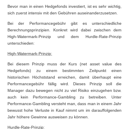
Bevor man in einen Hedgefonds investiert, ist es sehr wichtig,
sich zuerst intensiv mit den Gebühren auseinanderzusetzen.
Bei der Performancegebühr gibt es unterschiedliche
Berechnungsprinzipien. Konkret wird dabei zwischen dem
High-Watermark-Prinzip und dem Hurdle-Rate-Prinzip
unterschieden:
High-Watermark-Prinzip:
Bei diesem Prinzip muss der Kurs (net asset value des
Hedgefonds) zu einem bestimmten Zeitpunkt einen
historischen Höchststand erreichen, damit überhaupt eine
Performancegebühr fällig wird. Dieses Prinzip soll die
Manager dazu bewegen nicht zu viel Risiko einzugehen bzw.
auch kein Performance-Gambling zu betreiben. Unter
Performance-Gambling versteht man, dass man in einem Jahr
bewusst hohe Verluste in Kauf nimmt um im darauffolgenden
Jahr höhere Gewinne ausweisen zu können.
Hurdle-Rate-Prinzip: