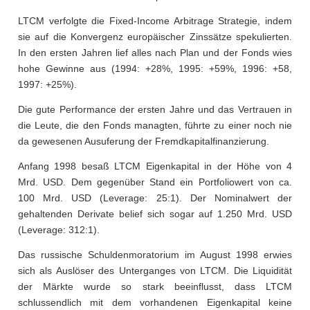
LTCM verfolgte die Fixed-Income Arbitrage Strategie, indem
sie auf die Konvergenz europäischer Zinssätze spekulierten.
In den ersten Jahren lief alles nach Plan und der Fonds wies
hohe Gewinne aus (1994: +28%, 1995: +59%, 1996: +58,
1997: +25%).
Die gute Performance der ersten Jahre und das Vertrauen in
die Leute, die den Fonds managten, führte zu einer noch nie
da gewesenen Ausuferung der Fremdkapitalfinanzierung.
Anfang 1998 besaß LTCM Eigenkapital in der Höhe von 4
Mrd. USD. Dem gegenüber Stand ein Portfoliowert von ca.
100 Mrd. USD (Leverage: 25:1). Der Nominalwert der
gehaltenden Derivate belief sich sogar auf 1.250 Mrd. USD
(Leverage: 312:1).
Das russische Schuldenmoratorium im August 1998 erwies
sich als Auslöser des Unterganges von LTCM. Die Liquidität
der Märkte wurde so stark beeinflusst, dass LTCM
schlussendlich mit dem vorhandenen Eigenkapital keine