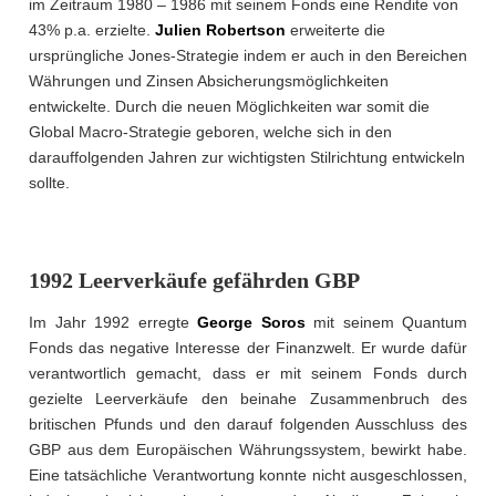
im Zeitraum 1980 – 1986 mit seinem Fonds eine Rendite von
43% p.a. erzielte.
Julien Robertson
erweiterte die
ursprüngliche Jones-Strategie indem er auch in den Bereichen
Währungen und Zinsen Absicherungsmöglichkeiten
entwickelte. Durch die neuen Möglichkeiten war somit die
Global Macro-Strategie geboren, welche sich in den
darauffolgenden Jahren zur wichtigsten Stilrichtung entwickeln
sollte.
1992 Leerverkäufe gefährden GBP
Im Jahr 1992 erregte
George Soros
mit seinem Quantum
Fonds das negative Interesse der Finanzwelt. Er wurde dafür
verantwortlich gemacht, dass er mit seinem Fonds durch
gezielte Leerverkäufe den beinahe Zusammenbruch des
britischen Pfunds und den darauf folgenden Ausschluss des
GBP aus dem Europäischen Währungssystem, bewirkt habe.
Eine tatsächliche Verantwortung konnte nicht ausgeschlossen,