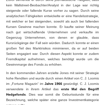
kein Wallstreet-Beobachter/Analyst in der Lage war richtig
steigende oder fallende Kurse vorher zu sagen. Durch seine
analytischen Fähigkeiten entwickelte er eine Handelsstrategie,
mit welcher er bei steigenden, sowohl als auch bei fallenden
Kursen Gewinne machen konnte. Er kaufte seiner Meinung
nach gut wirtschaftende Unternehmen und verkaufte im
Gegenzug Unternehmen, von denen er glaubte, dass
Kursrückgänge der Fall sein würden. Dadurch konnte er einen
großen Teil des Marktrisikos minimieren, da er auf beiden
Seiten engagiert war. Durch diesen Aspekt konnte er zudem
Fremdkapital aufnehmen, welches benötigt wurde um die
Gewinnmarge des Fonds zu erhöhen.
In den kommenden Jahren erzielte Jones mit seiner Strategie
hohe Renditen und wurde durch einen Artikel von C. J. Loomis
im „Fortune Magazin“ im
Jahre 1966
gewürdigt. C. J. Loomis
verwendete in ihrem Artikel das
erste Mal den Begriff
Hedgefonds
. Dies war somit die Geburtsstunde für eine
Bezeichnung, welche später eine ganze Investmentkategorie