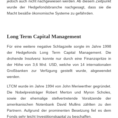
jedoch auch nicht nachgewiesen werden. Ab diesem Zeitpunkt
wurde der Hedgefondsbranche nachgesagt, dass sie die
Macht besäße ökonomische Systeme zu gefährden.
Long Term Capital Management
Für eine weitere negative Schlagzeile sorgte im Jahre 1998
der Hedgefonds Long Term Capital Management. Die
drohende Insolvenz konnte nur durch eine Finanzspritze in
der Höhe von 3,6 Mrd. USD, welche von 14 internationalen
Großbanken zur Verfügung gestellt wurde, abgewendet
werden.
LTCM wurde im Jahre 1994 von John Meriwerther gegründet.
Die Nobelpreisträger Robert Merton und Myron Scholes,
sowie der ehemalige stellvertretende Vorsitzende der
amerikanischen Notenbank David Mullins zählten zu den
Partnern. Aufgrund der prominenten Besetzung fiel es dem
Fonds sehr leicht Investitionskapital zu beschaffen.