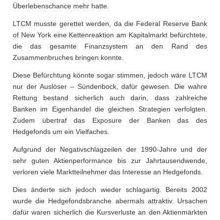
Überlebenschance mehr hatte.
LTCM musste gerettet werden, da die Federal Reserve Bank
of New York eine Kettenreaktion am Kapitalmarkt befürchtete,
die das gesamte Finanzsystem an den Rand des
Zusammenbruches bringen konnte.
Diese Befürchtung könnte sogar stimmen, jedoch wäre LTCM
nur der Auslöser – Sündenbock, dafür gewesen. Die wahre
Rettung bestand sicherlich auch darin, dass zahlreiche
Banken im Eigenhandel die gleichen Strategien verfolgten.
Zudem übertraf das Exposure der Banken das des
Hedgefonds um ein Vielfaches.
Aufgrund der Negativschlagzeilen der 1990-Jahre und der
sehr guten Aktienperformance bis zur Jahrtausendwende,
verloren viele Marktteilnehmer das Interesse an Hedgefonds.
Dies änderte sich jedoch wieder schlagartig. Bereits 2002
wurde die Hedgefondsbranche abermals attraktiv. Ursachen
dafür waren sicherlich die Kursverluste an den Aktienmärkten