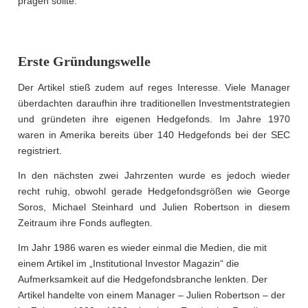
prägen sollte.
Erste Gründungswelle
Der Artikel stieß zudem auf reges Interesse. Viele Manager
überdachten daraufhin ihre traditionellen Investmentstrategien
und gründeten ihre eigenen Hedgefonds. Im Jahre 1970
waren in Amerika bereits über 140 Hedgefonds bei der SEC
registriert.
In den nächsten zwei Jahrzenten wurde es jedoch wieder
recht ruhig, obwohl gerade Hedgefondsgrößen wie George
Soros, Michael Steinhard und Julien Robertson in diesem
Zeitraum ihre Fonds auflegten.
Im Jahr 1986 waren es wieder einmal die Medien, die mit
einem Artikel im „Institutional Investor Magazin“ die
Aufmerksamkeit auf die Hedgefondsbranche lenkten. Der
Artikel handelte von einem Manager – Julien Robertson – der