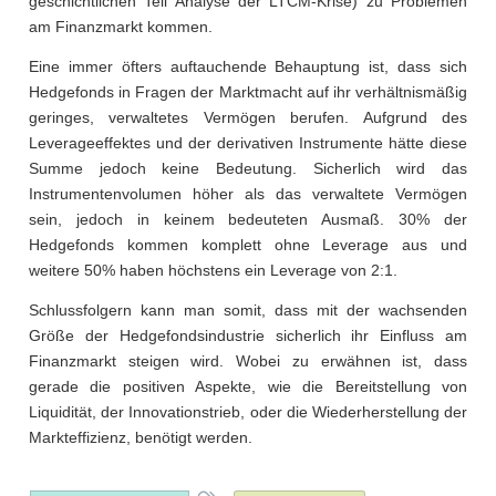
geschichtlichen Teil Analyse der LTCM-Krise) zu Problemen
am Finanzmarkt kommen.
Eine immer öfters auftauchende Behauptung ist, dass sich
Hedgefonds in Fragen der Marktmacht auf ihr verhältnismäßig
geringes, verwaltetes Vermögen berufen. Aufgrund des
Leverageeffektes und der derivativen Instrumente hätte diese
Summe jedoch keine Bedeutung. Sicherlich wird das
Instrumentenvolumen höher als das verwaltete Vermögen
sein, jedoch in keinem bedeuteten Ausmaß. 30% der
Hedgefonds kommen komplett ohne Leverage aus und
weitere 50% haben höchstens ein Leverage von 2:1.
Schlussfolgern kann man somit, dass mit der wachsenden
Größe der Hedgefondsindustrie sicherlich ihr Einfluss am
Finanzmarkt steigen wird. Wobei zu erwähnen ist, dass
gerade die positiven Aspekte, wie die Bereitstellung von
Liquidität, der Innovationstrieb, oder die Wiederherstellung der
Markteffizienz, benötigt werden.