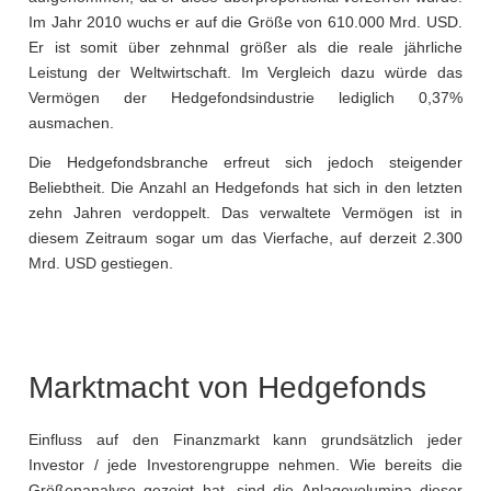
Im Jahr 2010 wuchs er auf die Größe von 610.000 Mrd. USD.
Er ist somit über zehnmal größer als die reale jährliche
Leistung der Weltwirtschaft. Im Vergleich dazu würde das
Vermögen der Hedgefondsindustrie lediglich 0,37%
ausmachen.
Die Hedgefondsbranche erfreut sich jedoch steigender
Beliebtheit. Die Anzahl an Hedgefonds hat sich in den letzten
zehn Jahren verdoppelt. Das verwaltete Vermögen ist in
diesem Zeitraum sogar um das Vierfache, auf derzeit 2.300
Mrd. USD gestiegen.
Marktmacht von Hedgefonds
Einfluss auf den Finanzmarkt kann grundsätzlich jeder
Investor / jede Investorengruppe nehmen. Wie bereits die
Größenanalyse gezeigt hat, sind die Anlagevolumina dieser