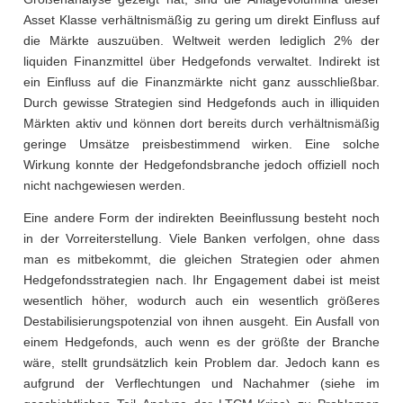
Asset Klasse verhältnismäßig zu gering um direkt Einfluss auf
die Märkte auszuüben. Weltweit werden lediglich 2% der
liquiden Finanzmittel über Hedgefonds verwaltet. Indirekt ist
ein Einfluss auf die Finanzmärkte nicht ganz ausschließbar.
Durch gewisse Strategien sind Hedgefonds auch in illiquiden
Märkten aktiv und können dort bereits durch verhältnismäßig
geringe Umsätze preisbestimmend wirken. Eine solche
Wirkung konnte der Hedgefondsbranche jedoch offiziell noch
nicht nachgewiesen werden.
Eine andere Form der indirekten Beeinflussung besteht noch
in der Vorreiterstellung. Viele Banken verfolgen, ohne dass
man es mitbekommt, die gleichen Strategien oder ahmen
Hedgefondsstrategien nach. Ihr Engagement dabei ist meist
wesentlich höher, wodurch auch ein wesentlich größeres
Destabilisierungspotenzial von ihnen ausgeht. Ein Ausfall von
einem Hedgefonds, auch wenn es der größte der Branche
wäre, stellt grundsätzlich kein Problem dar. Jedoch kann es
aufgrund der Verflechtungen und Nachahmer (siehe im