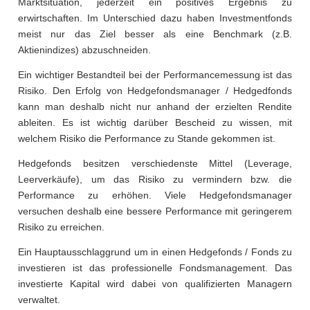
Marktsituation, jederzeit ein positives Ergebnis zu
erwirtschaften. Im Unterschied dazu haben Investmentfonds
meist nur das Ziel besser als eine Benchmark (z.B.
Aktienindizes) abzuschneiden.
Ein wichtiger Bestandteil bei der Performancemessung ist das
Risiko. Den Erfolg von Hedgefondsmanager / Hedgedfonds
kann man deshalb nicht nur anhand der erzielten Rendite
ableiten. Es ist wichtig darüber Bescheid zu wissen, mit
welchem Risiko die Performance zu Stande gekommen ist.
Hedgefonds besitzen verschiedenste Mittel (Leverage,
Leerverkäufe), um das Risiko zu vermindern bzw. die
Performance zu erhöhen. Viele Hedgefondsmanager
versuchen deshalb eine bessere Performance mit geringerem
Risiko zu erreichen.
Ein Hauptausschlaggrund um in einen Hedgefonds / Fonds zu
investieren ist das professionelle Fondsmanagement. Das
investierte Kapital wird dabei von qualifizierten Managern
verwaltet.