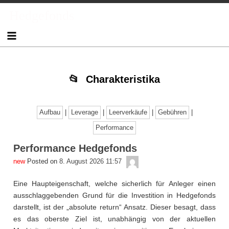
Skip
Skip
Skip
Skip
Skip
Skip
Skip
Skip
Skip
Skip
Skip
Skip
Hedgefonds
to
to
to
to
to
to
to
to
to
to
to
to
content
TEXT-
NAV_MENU-
NAV_MENU-
NAV_MENU-
NAV_MENU-
NAV_MENU-
NAV_MENU-
MSCHANDL
TEXT-
TEXT-
TEXT-
7
2
3
4
5
6
7
3
6
8
Charakteristika
Aufbau
|
Leverage
|
Leerverkäufe
|
Gebühren
|
Performance
Performance Hedgefonds
admin
Posted on
8. August 2026 11:57
Eine Haupteigenschaft, welche sicherlich für Anleger einen
ausschlaggebenden Grund für die Investition in Hedgefonds
darstellt, ist der „absolute return“ Ansatz. Dieser besagt, dass
es das oberste Ziel ist, unabhängig von der aktuellen