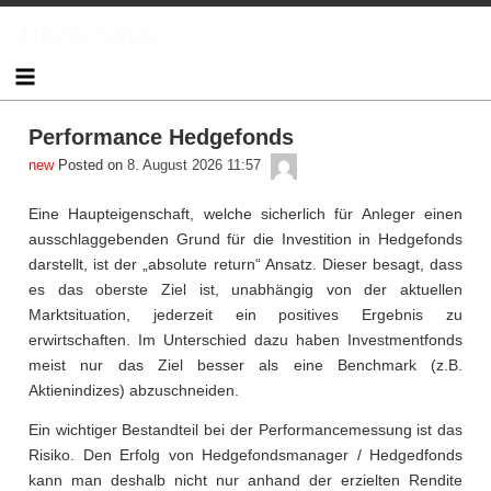
Skip
Hedgefonds
to
content
Performance Hedgefonds
admin
Posted on
8. August 2026 11:57
Eine Haupteigenschaft, welche sicherlich für Anleger einen
ausschlaggebenden Grund für die Investition in Hedgefonds
darstellt, ist der „absolute return“ Ansatz. Dieser besagt, dass
es das oberste Ziel ist, unabhängig von der aktuellen
Marktsituation, jederzeit ein positives Ergebnis zu
erwirtschaften. Im Unterschied dazu haben Investmentfonds
meist nur das Ziel besser als eine Benchmark (z.B.
Aktienindizes) abzuschneiden.
Ein wichtiger Bestandteil bei der Performancemessung ist das
Risiko. Den Erfolg von Hedgefondsmanager / Hedgedfonds
kann man deshalb nicht nur anhand der erzielten Rendite