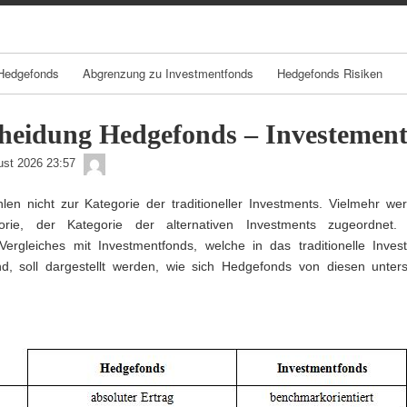
Skip
to
content
Hedgefonds
Abgrenzung zu Investmentfonds
Hedgefonds Risiken
heidung Hedgefonds – Investemen
admin
ust 2026 23:57
en nicht zur Kategorie der traditioneller Investments. Vielmehr wer
orie, der Kategorie der alternativen Investments zugeordnet
Vergleiches mit Investmentfonds, welche in das traditionelle Inve
nd, soll dargestellt werden, wie sich Hedgefonds von diesen unter