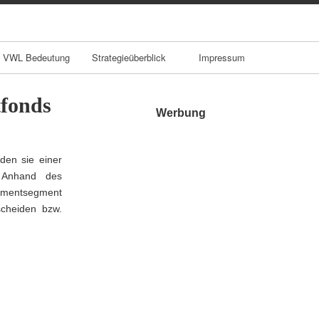
VWL Bedeutung
Strategieüberblick
Impressum
tfonds
Werbung
den sie einer
. Anhand des
stmentsegment
scheiden bzw.