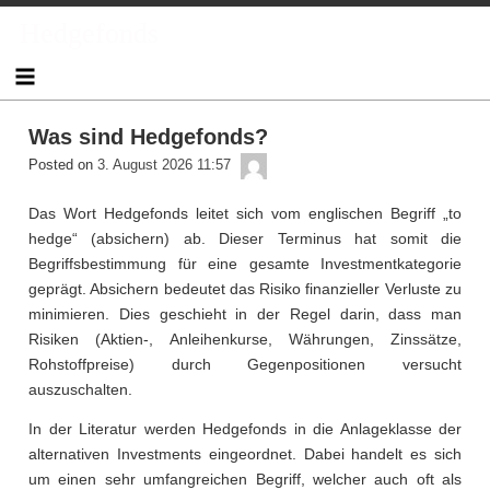
Skip
Hedgefonds
to
content
Was sind Hedgefonds?
admin
Posted on
3. August 2026 11:57
Das Wort Hedgefonds leitet sich vom englischen Begriff „to
hedge“ (absichern) ab. Dieser Terminus hat somit die
Begriffsbestimmung für eine gesamte Investmentkategorie
geprägt. Absichern bedeutet das Risiko finanzieller Verluste zu
minimieren. Dies geschieht in der Regel darin, dass man
Risiken (Aktien-, Anleihenkurse, Währungen, Zinssätze,
Rohstoffpreise) durch Gegenpositionen versucht
auszuschalten.
In der Literatur werden Hedgefonds in die Anlageklasse der
alternativen Investments eingeordnet. Dabei handelt es sich
um einen sehr umfangreichen Begriff, welcher auch oft als